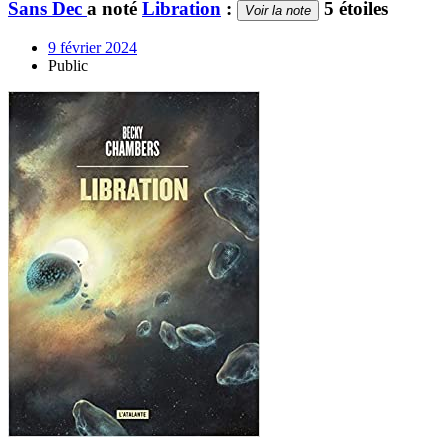
Sans Dec
a noté
Libration
:
5 étoiles
Voir la note
9 février 2024
Public