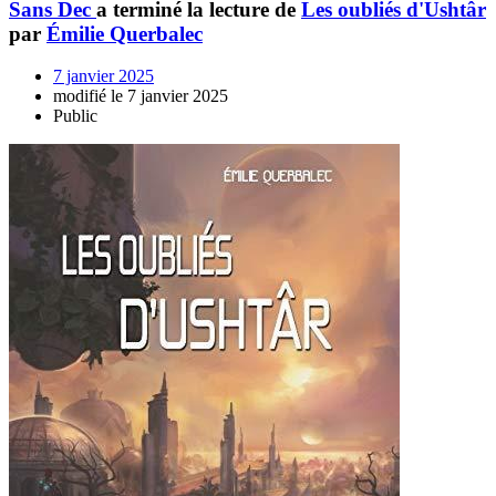
Sans Dec
a terminé la lecture de
Les oubliés d'Ushtâr
par
Émilie Querbalec
7 janvier 2025
modifié le 7 janvier 2025
Public