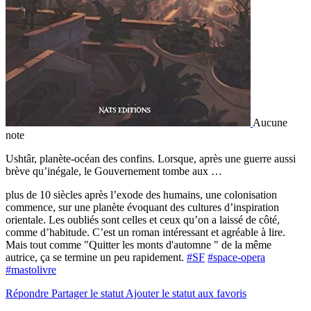
Aucune
note
Ushtâr, planète-océan des confins. Lorsque, après une guerre aussi
brève qu’inégale, le Gouvernement tombe aux …
plus de 10 siècles après l’exode des humains, une colonisation
commence, sur une planète évoquant des cultures d’inspiration
orientale. Les oubliés sont celles et ceux qu’on a laissé de côté,
comme d’habitude. C’est un roman intéressant et agréable à lire.
Mais tout comme "Quitter les monts d'automne " de la même
autrice, ça se termine un peu rapidement.
#SF
#space-opera
#mastolivre
Répondre
Partager le statut
Ajouter le statut aux favoris