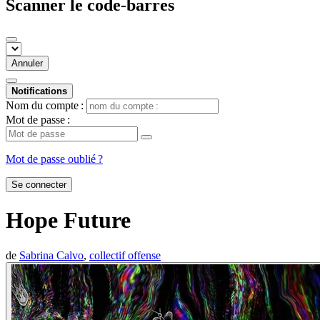
Scanner le code-barres
Annuler
Notifications
Nom du compte :
Mot de passe :
Mot de passe oublié ?
Se connecter
Hope Future
de
Sabrina Calvo
,
collectif offense