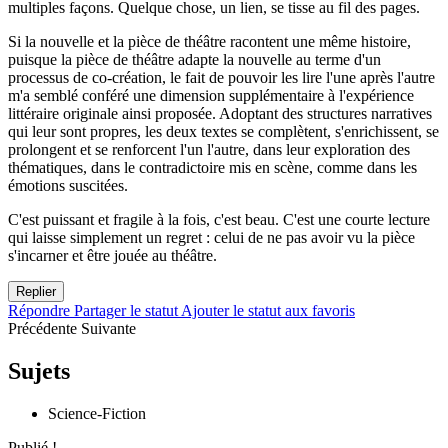
multiples façons. Quelque chose, un lien, se tisse au fil des pages.
Si la nouvelle et la pièce de théâtre racontent une même histoire,
puisque la pièce de théâtre adapte la nouvelle au terme d'un
processus de co-création, le fait de pouvoir les lire l'une après l'autre
m'a semblé conféré une dimension supplémentaire à l'expérience
littéraire originale ainsi proposée. Adoptant des structures narratives
qui leur sont propres, les deux textes se complètent, s'enrichissent, se
prolongent et se renforcent l'un l'autre, dans leur exploration des
thématiques, dans le contradictoire mis en scène, comme dans les
émotions suscitées.
C'est puissant et fragile à la fois, c'est beau. C'est une courte lecture
qui laisse simplement un regret : celui de ne pas avoir vu la pièce
s'incarner et être jouée au théâtre.
Replier
Répondre
Partager le statut
Ajouter le statut aux favoris
Précédente
Suivante
Sujets
Science-Fiction
Publié !