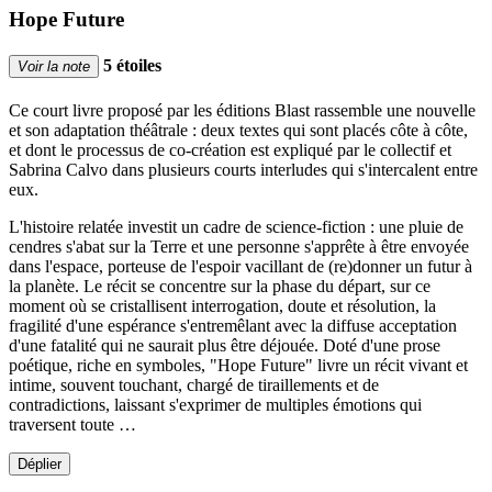
Hope Future
5 étoiles
Voir la note
Ce court livre proposé par les éditions Blast rassemble une nouvelle
et son adaptation théâtrale : deux textes qui sont placés côte à côte,
et dont le processus de co-création est expliqué par le collectif et
Sabrina Calvo dans plusieurs courts interludes qui s'intercalent entre
eux.
L'histoire relatée investit un cadre de science-fiction : une pluie de
cendres s'abat sur la Terre et une personne s'apprête à être envoyée
dans l'espace, porteuse de l'espoir vacillant de (re)donner un futur à
la planète. Le récit se concentre sur la phase du départ, sur ce
moment où se cristallisent interrogation, doute et résolution, la
fragilité d'une espérance s'entremêlant avec la diffuse acceptation
d'une fatalité qui ne saurait plus être déjouée. Doté d'une prose
poétique, riche en symboles, "Hope Future" livre un récit vivant et
intime, souvent touchant, chargé de tiraillements et de
contradictions, laissant s'exprimer de multiples émotions qui
traversent toute …
Déplier