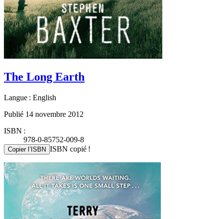
The Long Earth
Langue : English
Publié 14 novembre 2012
ISBN :
978-0-85752-009-8
ISBN copié !
Copier l’ISBN