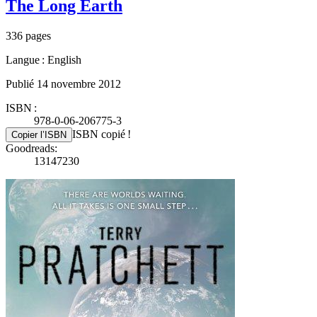
The Long Earth
336 pages
Langue : English
Publié 14 novembre 2012
ISBN :
978-0-06-206775-3
ISBN copié !
Copier l’ISBN
Goodreads:
13147230