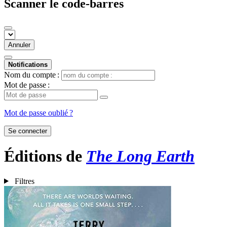
Scanner le code-barres
Annuler
Notifications
Nom du compte :
Mot de passe :
Mot de passe oublié ?
Se connecter
Éditions de
The Long Earth
Filtres