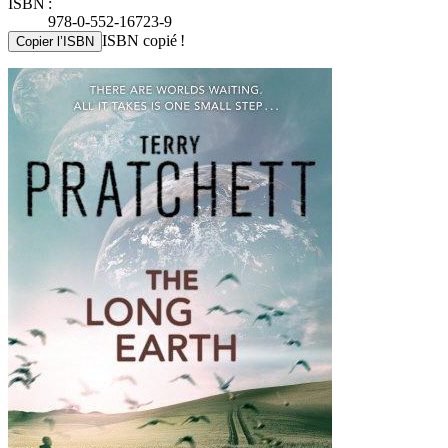
ISBN :
978-0-552-16723-9
ISBN copié !
Copier l’ISBN