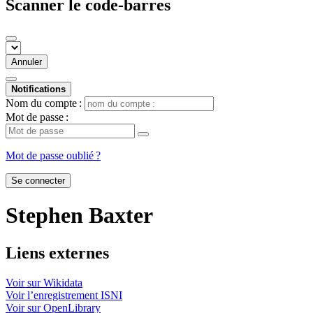
Scanner le code-barres
Annuler
Notifications
Nom du compte :
Mot de passe :
Mot de passe oublié ?
Se connecter
Stephen Baxter
Liens externes
Voir sur Wikidata
Voir l’enregistrement ISNI
Voir sur OpenLibrary