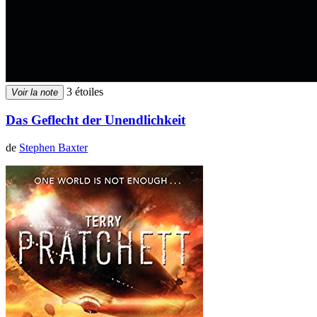
3 étoiles
Voir la note
Das Geflecht der Unendlichkeit
de
Stephen Baxter