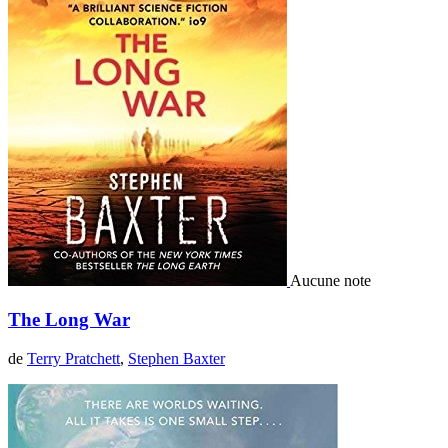
Aucune note
The Long War
de
Terry Pratchett
,
Stephen Baxter