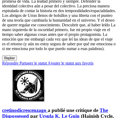
promesa de vida. La lealtad primero y siempre. Defender la
identidad colectiva aún a pesar del colectivo. La preciosa manera
espiralada de contar la historia en dos temporalidades/espacialidades.
Los abrigos de Urras llenos de bolsillos y una libreta con el punteo
de una teoría que cambiaría la humanidad en el universo. Y el deseo
de querer regalar ese conocimiento. Descubrir que, al haber leído La
mano izquierda de la oscuridad primero, fue mi propio viaje en el
tiempo saber algunas cosas antes que el propio protagonista. La
emoción que me embargó cada vez que leí las ideas de que el viaje
es el retorno (y aún no estoy segura de saber por qué me emociona o
si me emociona por todo lo que puedo sumar a esas palabras).
Replier
Répondre
Partager le statut
Ajouter le statut aux favoris
cretinodicrescenzago
a publié une critique de
The
Dispossessed
par
Ursula K. Le Guin
(Hainish Cycle,