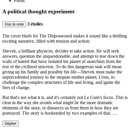
Public
A political thought experiment
3 étoiles
Voir la note
The cover blurb for The Dispossessed makes it sound like a thrilling
exciting narrative, filled with tension and action:
Shevek, a brilliant physicist, decides to take action. He will seek
answers, question the unquestionable, and attempt to tear down the
walls of hatred that have isolated his planet of anarchists from the
rest of the civilized universe. To do this dangerous task will mean
giving up his family and possibly his life—Shevek must make the
unprecedented journey to the utopian mother planet, Urras, to
challenge the complex structures of life and living, and ignite the
fires of change.
But that's not what it is, and it's certainly not Le Guin's focus. This is
clear in the way she avoids what might be the more dramatic
elements of the story, or distances us from them in how they are
portrayed. The story is bookended by two examples of that. …
Déplier