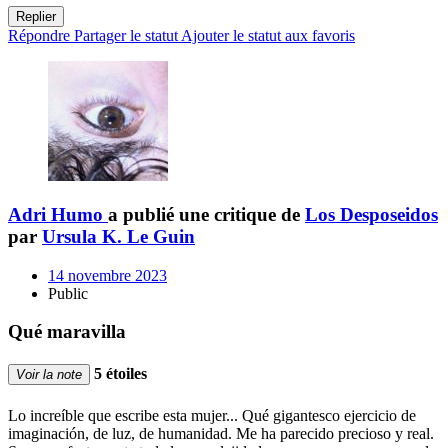
Replier
Répondre
Partager le statut
Ajouter le statut aux favoris
Adri Humo
a publié une critique de
Los Desposeidos
par
Ursula K. Le Guin
14 novembre 2023
Public
Qué maravilla
5 étoiles
Voir la note
Lo increíble que escribe esta mujer... Qué gigantesco ejercicio de
imaginación, de luz, de humanidad. Me ha parecido precioso y real.