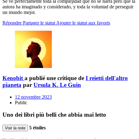
Se ve perfectamente toda la complejidad que no se narra pero que la
autora ha imaginado y considerado, y toda la voluntad de perseguir
un mundo mejor.
Répondre
Partager le statut
Ajouter le statut aux favoris
Kenobit
a publié une critique de
I reietti dell'altro
pianeta
par
Ursula K. Le Guin
12 novembre 2023
Public
Uno dei libri più belli che abbia mai letto
5 étoiles
Voir la note