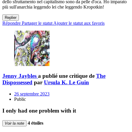
dello sfruttamento nel capitalismo sono da pelle d'oca. Ho imparato
più sull'anarchia leggendo lei che leggendo Kropotkin!
Replier
Répondre
Partager le statut
Ajouter le statut aux favoris
Jenny Jaybles
a publié une critique de
The
Dispossessed
par
Ursula K. Le Guin
26 septembre 2023
Public
I only had one problem with it
4 étoiles
Voir la note