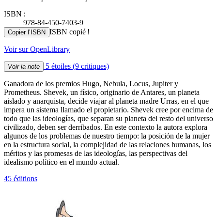
ISBN :
978-84-450-7403-9
ISBN copié !
Copier l’ISBN
Voir sur OpenLibrary
5 étoiles
(9 critiques)
Voir la note
Ganadora de los premios Hugo, Nebula, Locus, Jupiter y
Prometheus. Shevek, un físico, originario de Antares, un planeta
aislado y anarquista, decide viajar al planeta madre Urras, en el que
impera un sistema llamado el propietario. Shevek cree por encima de
todo que las ideologías, que separan su planeta del resto del universo
civilizado, deben ser derribados. En este contexto la autora explora
algunos de los problemas de nuestro tiempo: la posición de la mujer
en la estructura social, la complejidad de las relaciones humanas, los
méritos y las promesas de las ideologías, las perspectivas del
idealismo político en el mundo actual.
45 éditions