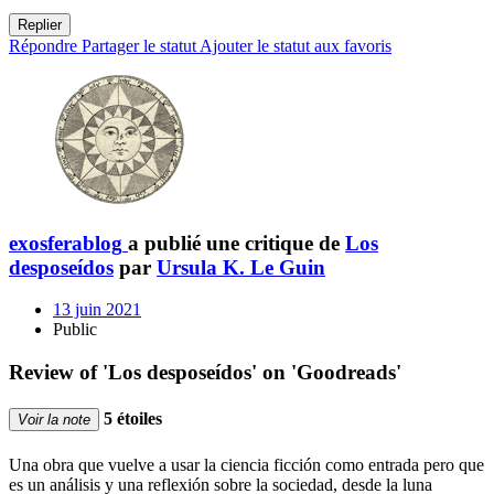
Replier
Répondre
Partager le statut
Ajouter le statut aux favoris
exosferablog
a publié une critique de
Los
desposeídos
par
Ursula K. Le Guin
13 juin 2021
Public
Review of 'Los desposeídos' on 'Goodreads'
5 étoiles
Voir la note
Una obra que vuelve a usar la ciencia ficción como entrada pero que
es un análisis y una reflexión sobre la sociedad, desde la luna