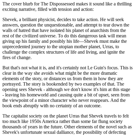
The cover blurb for The Dispossessed makes it sound like a thrilling
exciting narrative, filled with tension and action:
Shevek, a brilliant physicist, decides to take action. He will seek
answers, question the unquestionable, and attempt to tear down the
walls of hatred that have isolated his planet of anarchists from the
rest of the civilized universe. To do this dangerous task will mean
giving up his family and possibly his life—Shevek must make the
unprecedented journey to the utopian mother planet, Urras, to
challenge the complex structures of life and living, and ignite the
fires of change.
But that's not what it is, and it's certainly not Le Guin's focus. This is
clear in the way she avoids what might be the more dramatic
elements of the story, or distances us from them in how they are
portrayed. The story is bookended by two examples of that. The
opening sees Shevek - although we don't know it's him at this stage
- leaving his homeworld and causing quite a bit of upset, seen from
the viewpoint of a minor character who never reappears. And the
book ends abruptly with no certainty of an outcome.
The capitalist society on the planet Urras that Shevek travels to felt
too much like 1950s America rather than some far flung society
thousands of years in the future. Other elements of the novel such as
Shevek's unfortunate sexual dalliance, the possibility of defecting