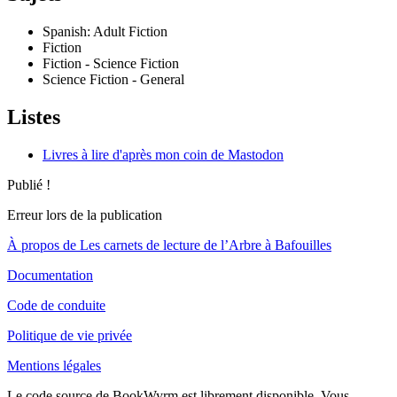
Spanish: Adult Fiction
Fiction
Fiction - Science Fiction
Science Fiction - General
Listes
Livres à lire d'après mon coin de Mastodon
Publié !
Erreur lors de la publication
À propos de Les carnets de lecture de l’Arbre à Bafouilles
Documentation
Code de conduite
Politique de vie privée
Mentions légales
Le code source de BookWyrm est librement disponible. Vous