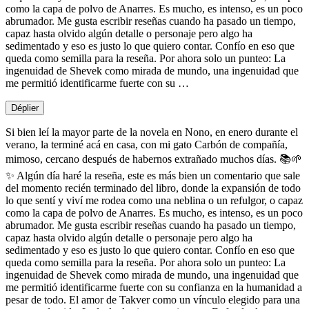
como la capa de polvo de Anarres. Es mucho, es intenso, es un poco
abrumador. Me gusta escribir reseñas cuando ha pasado un tiempo,
capaz hasta olvido algún detalle o personaje pero algo ha
sedimentado y eso es justo lo que quiero contar. Confío en eso que
queda como semilla para la reseña. Por ahora solo un punteo: La
ingenuidad de Shevek como mirada de mundo, una ingenuidad que
me permitió identificarme fuerte con su …
Déplier
Si bien leí la mayor parte de la novela en Nono, en enero durante el
verano, la terminé acá en casa, con mi gato Carbón de compañía,
mimoso, cercano después de habernos extrañado muchos días. 📚🌱
✨ Algún día haré la reseña, este es más bien un comentario que sale
del momento recién terminado del libro, donde la expansión de todo
lo que sentí y viví me rodea como una neblina o un refulgor, o capaz
como la capa de polvo de Anarres. Es mucho, es intenso, es un poco
abrumador. Me gusta escribir reseñas cuando ha pasado un tiempo,
capaz hasta olvido algún detalle o personaje pero algo ha
sedimentado y eso es justo lo que quiero contar. Confío en eso que
queda como semilla para la reseña. Por ahora solo un punteo: La
ingenuidad de Shevek como mirada de mundo, una ingenuidad que
me permitió identificarme fuerte con su confianza en la humanidad a
pesar de todo. El amor de Takver como un vínculo elegido para una