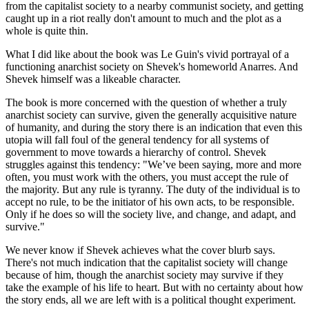
from the capitalist society to a nearby communist society, and getting
caught up in a riot really don't amount to much and the plot as a
whole is quite thin.
What I did like about the book was Le Guin's vivid portrayal of a
functioning anarchist society on Shevek's homeworld Anarres. And
Shevek himself was a likeable character.
The book is more concerned with the question of whether a truly
anarchist society can survive, given the generally acquisitive nature
of humanity, and during the story there is an indication that even this
utopia will fall foul of the general tendency for all systems of
government to move towards a hierarchy of control. Shevek
struggles against this tendency: "We’ve been saying, more and more
often, you must work with the others, you must accept the rule of
the majority. But any rule is tyranny. The duty of the individual is to
accept no rule, to be the initiator of his own acts, to be responsible.
Only if he does so will the society live, and change, and adapt, and
survive."
We never know if Shevek achieves what the cover blurb says.
There's not much indication that the capitalist society will change
because of him, though the anarchist society may survive if they
take the example of his life to heart. But with no certainty about how
the story ends, all we are left with is a political thought experiment.