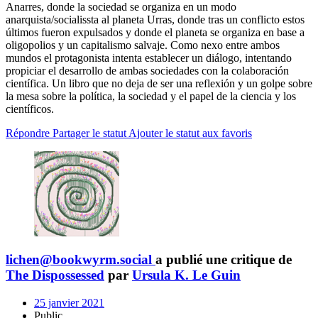
Anarres, donde la sociedad se organiza en un modo
anarquista/socialissta al planeta Urras, donde tras un conflicto estos
últimos fueron expulsados y donde el planeta se organiza en base a
oligopolios y un capitalismo salvaje. Como nexo entre ambos
mundos el protagonista intenta establecer un diálogo, intentando
propiciar el desarrollo de ambas sociedades con la colaboración
científica. Un libro que no deja de ser una reflexión y un golpe sobre
la mesa sobre la política, la sociedad y el papel de la ciencia y los
científicos.
Répondre
Partager le statut
Ajouter le statut aux favoris
lichen@bookwyrm.social
a publié une critique de
The Dispossessed
par
Ursula K. Le Guin
25 janvier 2021
Public