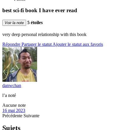
best sci-fi book I have ever read
5 étoiles
Voir la note
very deep personal relationship with this book
Répondre
Partager le statut
Ajouter le statut aux favoris
danwchan
l’a noté
Aucune note
16 mai 2023
Précédente
Suivante
Sujets