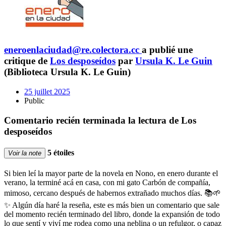
eneroenlaciudad@re.colectora.cc
a publié une
critique de
Los desposeídos
par
Ursula K. Le Guin
(Biblioteca Ursula K. Le Guin)
25 juillet 2025
Public
Comentario recién terminada la lectura de Los
desposeídos
5 étoiles
Voir la note
Si bien leí la mayor parte de la novela en Nono, en enero durante el
verano, la terminé acá en casa, con mi gato Carbón de compañía,
mimoso, cercano después de habernos extrañado muchos días. 📚🌱
✨ Algún día haré la reseña, este es más bien un comentario que sale
del momento recién terminado del libro, donde la expansión de todo
lo que sentí y viví me rodea como una neblina o un refulgor, o capaz