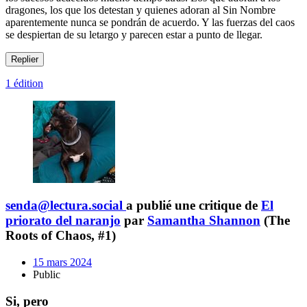
dragones, los que los detestan y quienes adoran al Sin Nombre
aparentemente nunca se pondrán de acuerdo. Y las fuerzas del caos
se despiertan de su letargo y parecen estar a punto de llegar.
Replier
1 édition
senda@lectura.social
a publié une critique de
El
priorato del naranjo
par
Samantha Shannon
(The
Roots of Chaos, #1)
15 mars 2024
Public
Si, pero