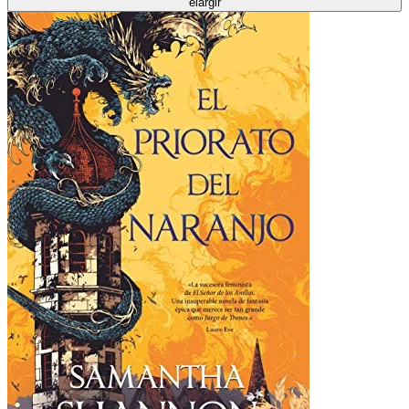
élargir