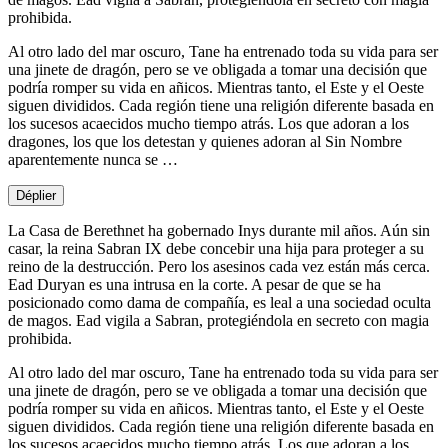
prohibida.
Al otro lado del mar oscuro, Tane ha entrenado toda su vida para ser
una jinete de dragón, pero se ve obligada a tomar una decisión que
podría romper su vida en añicos. Mientras tanto, el Este y el Oeste
siguen divididos. Cada región tiene una religión diferente basada en
los sucesos acaecidos mucho tiempo atrás. Los que adoran a los
dragones, los que los detestan y quienes adoran al Sin Nombre
aparentemente nunca se …
Déplier
La Casa de Berethnet ha gobernado Inys durante mil años. Aún sin
casar, la reina Sabran IX debe concebir una hija para proteger a su
reino de la destrucción. Pero los asesinos cada vez están más cerca.
Ead Duryan es una intrusa en la corte. A pesar de que se ha
posicionado como dama de compañía, es leal a una sociedad oculta
de magos. Ead vigila a Sabran, protegiéndola en secreto con magia
prohibida.
Al otro lado del mar oscuro, Tane ha entrenado toda su vida para ser
una jinete de dragón, pero se ve obligada a tomar una decisión que
podría romper su vida en añicos. Mientras tanto, el Este y el Oeste
siguen divididos. Cada región tiene una religión diferente basada en
los sucesos acaecidos mucho tiempo atrás. Los que adoran a los