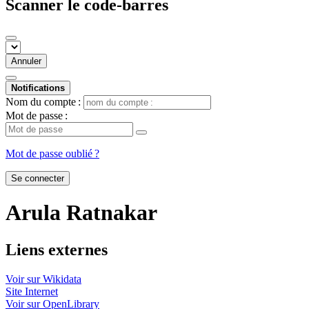
Scanner le code-barres
Annuler
Notifications
Nom du compte :
Mot de passe :
Mot de passe oublié ?
Se connecter
Arula Ratnakar
Liens externes
Voir sur Wikidata
Site Internet
Voir sur OpenLibrary