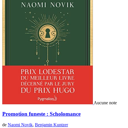
Aucune note
Promotion funeste : Scholomance
de
Naomi Novik
,
Benjamin Kuntzer