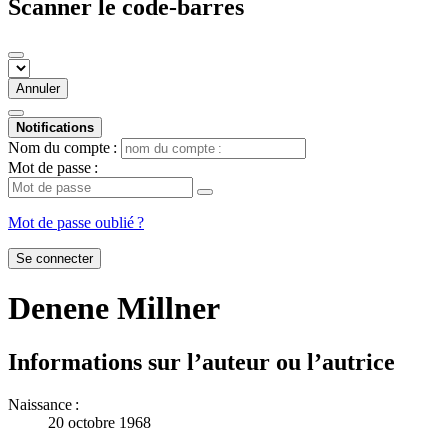
Scanner le code-barres
Annuler
Notifications
Nom du compte :
Mot de passe :
Mot de passe oublié ?
Se connecter
Denene Millner
Informations sur l’auteur ou l’autrice
Naissance :
20 octobre 1968