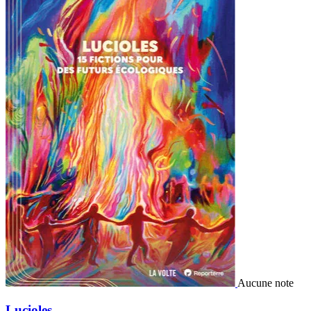
Aucune note
Lucioles