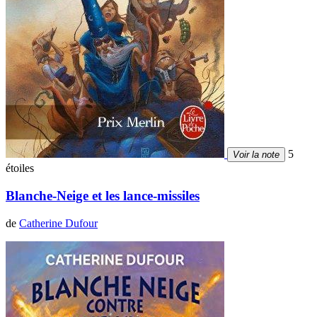
5
Voir la note
étoiles
Blanche-Neige et les lance-missiles
de
Catherine Dufour