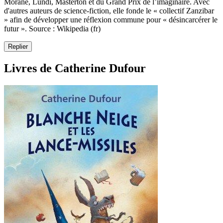
Morane, Lundi, Masterton et du Grand Prix de l’imaginaire. Avec
d'autres auteurs de science-fiction, elle fonde le « collectif Zanzibar
» afin de développer une réflexion commune pour « désincarcérer le
futur ». Source : Wikipedia (fr)
Replier
Livres de Catherine Dufour