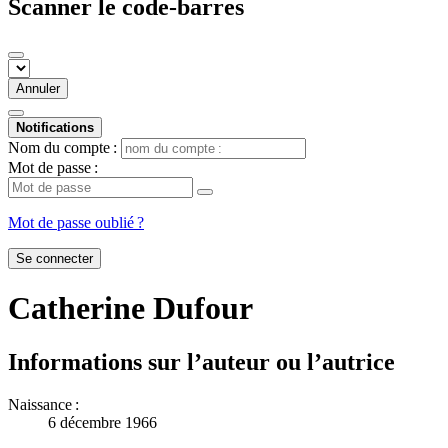
Scanner le code-barres
Annuler
Notifications
Nom du compte :
Mot de passe :
Mot de passe oublié ?
Se connecter
Catherine Dufour
Informations sur l’auteur ou l’autrice
Naissance :
6 décembre 1966