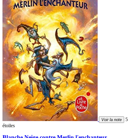
5
Voir la note
étoiles
Blanche Neige contre Merlin l'enchanteur