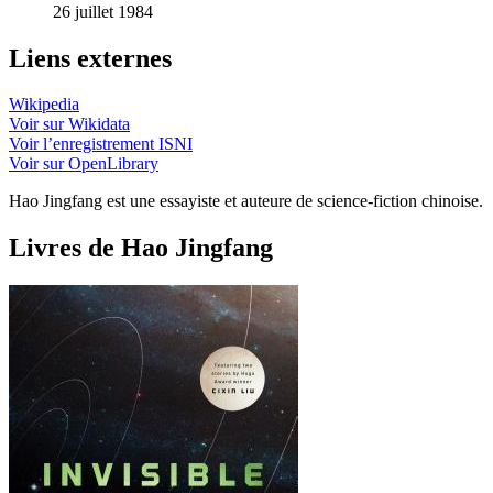
26 juillet 1984
Liens externes
Wikipedia
Voir sur Wikidata
Voir l’enregistrement ISNI
Voir sur OpenLibrary
Hao Jingfang est une essayiste et auteure de science-fiction chinoise.
Livres de Hao Jingfang