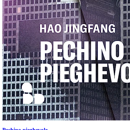
Pechino pieghevole