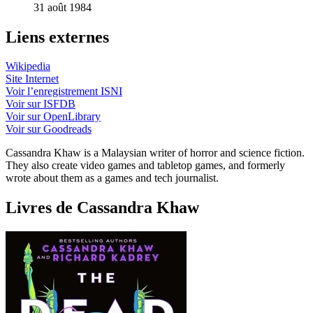
31 août 1984
Liens externes
Wikipedia
Site Internet
Voir l’enregistrement ISNI
Voir sur ISFDB
Voir sur OpenLibrary
Voir sur Goodreads
Cassandra Khaw is a Malaysian writer of horror and science fiction.
They also create video games and tabletop games, and formerly
wrote about them as a games and tech journalist.
Livres de Cassandra Khaw