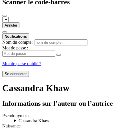
Scanner le code-barres
Annuler
Notifications
Nom du compte :
Mot de passe :
Mot de passe oublié ?
Se connecter
Cassandra Khaw
Informations sur l’auteur ou l’autrice
Pseudonymes :
Cassandra Khaw
Naissance :