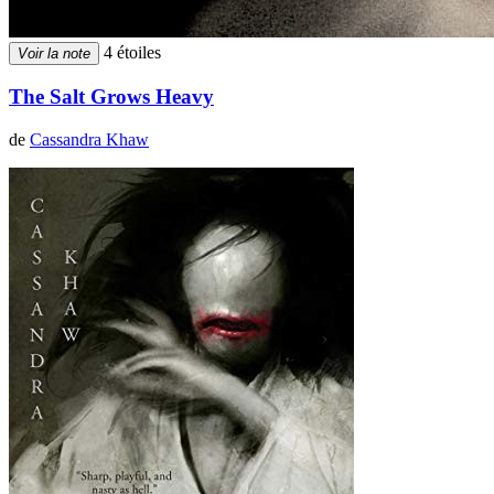
4 étoiles
Voir la note
The Salt Grows Heavy
de
Cassandra Khaw