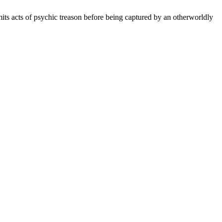
its acts of psychic treason before being captured by an otherworldly