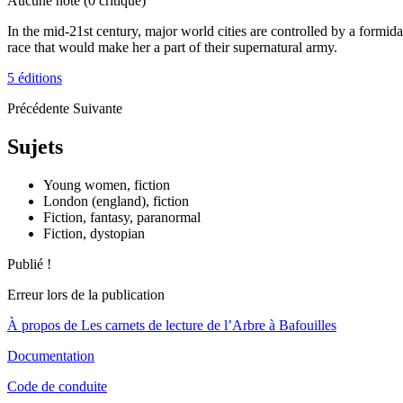
Aucune note
(0 critique)
In the mid-21st century, major world cities are controlled by a formi
race that would make her a part of their supernatural army.
5 éditions
Précédente
Suivante
Sujets
Young women, fiction
London (england), fiction
Fiction, fantasy, paranormal
Fiction, dystopian
Publié !
Erreur lors de la publication
À propos de Les carnets de lecture de l’Arbre à Bafouilles
Documentation
Code de conduite