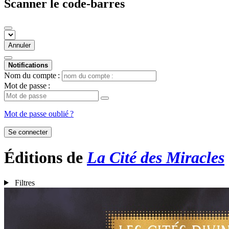
Scanner le code-barres
Annuler
Notifications
Nom du compte :
Mot de passe :
Mot de passe oublié ?
Se connecter
Éditions de
La Cité des Miracles
Filtres