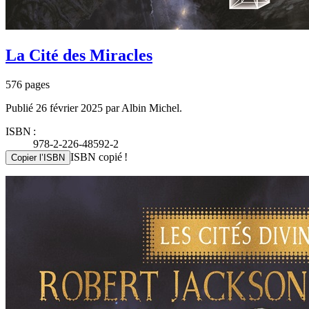
La Cité des Miracles
576 pages
Publié 26 février 2025 par Albin Michel.
ISBN :
978-2-226-48592-2
ISBN copié !
Copier l’ISBN