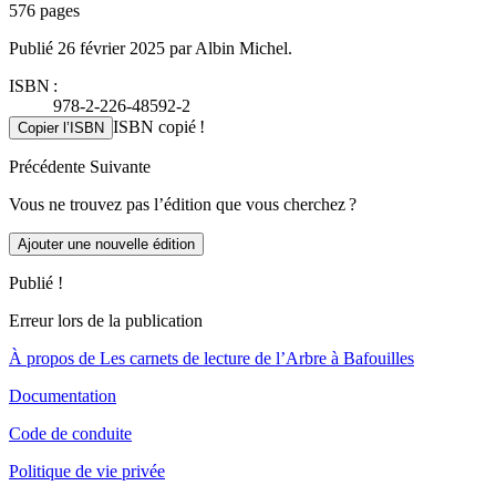
576 pages
Publié 26 février 2025 par Albin Michel.
ISBN :
978-2-226-48592-2
ISBN copié !
Copier l’ISBN
Précédente
Suivante
Vous ne trouvez pas l’édition que vous cherchez ?
Ajouter une nouvelle édition
Publié !
Erreur lors de la publication
À propos de Les carnets de lecture de l’Arbre à Bafouilles
Documentation
Code de conduite
Politique de vie privée