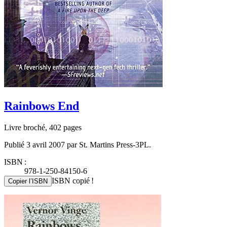
Rainbows End
Livre broché, 402 pages
Publié 3 avril 2007 par St. Martins Press-3PL.
ISBN :
978-1-250-84150-6
ISBN copié !
Copier l’ISBN