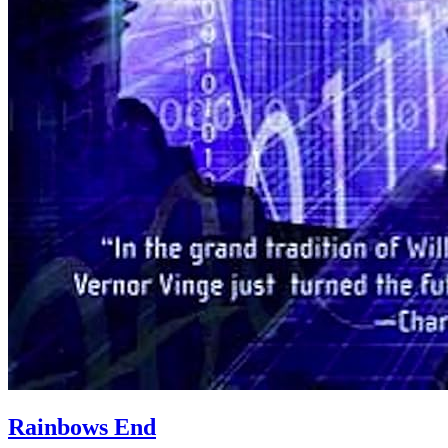
Rainbows End