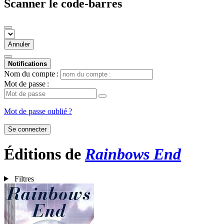
Scanner le code-barres
Annuler
Notifications
Nom du compte :
Mot de passe :
Mot de passe oublié ?
Se connecter
Éditions de
Rainbows End
Filtres