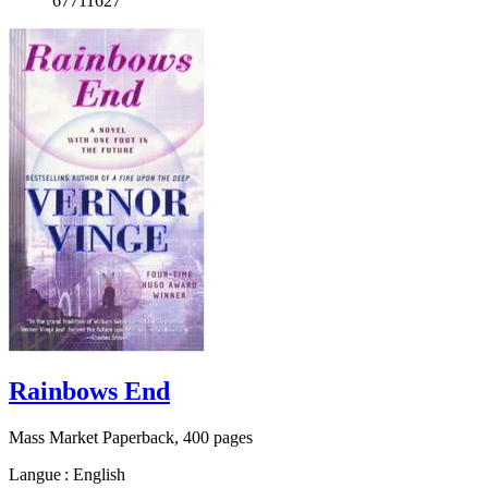
67711627
Rainbows End
Mass Market Paperback, 400 pages
Langue : English