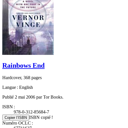
Rainbows End
Hardcover, 368 pages
Langue : English
Publié 2 mai 2006 par Tor Books.
ISBN :
978-0-312-85684-7
ISBN copié !
Copier l’ISBN
Numéro OCLC :