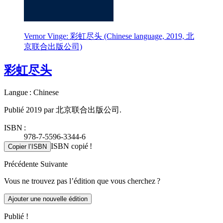
Vernor Vinge: 彩虹尽头 (Chinese language, 2019, 北
京联合出版公司)
彩虹尽头
Langue : Chinese
Publié 2019 par 北京联合出版公司.
ISBN :
978-7-5596-3344-6
ISBN copié !
Copier l’ISBN
Précédente
Suivante
Vous ne trouvez pas l’édition que vous cherchez ?
Ajouter une nouvelle édition
Publié !