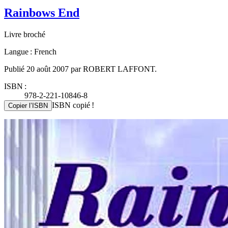
Rainbows End
Livre broché
Langue : French
Publié 20 août 2007 par ROBERT LAFFONT.
ISBN :
978-2-221-10846-8
ISBN copié !
Copier l’ISBN