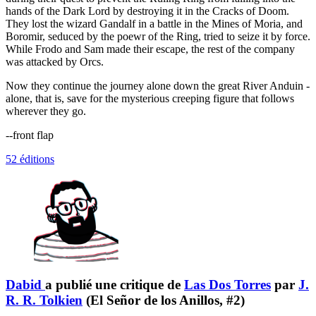
hands of the Dark Lord by destroying it in the Cracks of Doom.
They lost the wizard Gandalf in a battle in the Mines of Moria, and
Boromir, seduced by the poewr of the Ring, tried to seize it by force.
While Frodo and Sam made their escape, the rest of the company
was attacked by Orcs.
Now they continue the journey alone down the great River Anduin -
alone, that is, save for the mysterious creeping figure that follows
wherever they go.
--front flap
52 éditions
Dabid
a publié une critique de
Las Dos Torres
par
J.
R. R. Tolkien
(El Señor de los Anillos, #2)