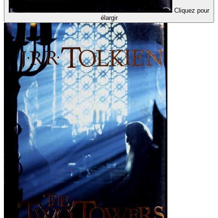
Cliquez pour
élargir