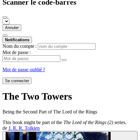
Scanner le code-barres
Annuler
Notifications
Nom du compte :
Mot de passe :
Mot de passe oublié ?
Se connecter
The Two Towers
Being the Second Part of The Lord of the Rings
This book might be part of the
The Lord of the Rings (2)
series.
de
J. R. R. Tolkien