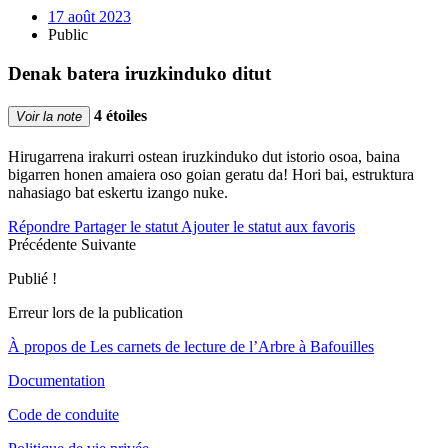
17 août 2023
Public
Denak batera iruzkinduko ditut
4 étoiles
Voir la note
Hirugarrena irakurri ostean iruzkinduko dut istorio osoa, baina
bigarren honen amaiera oso goian geratu da! Hori bai, estruktura
nahasiago bat eskertu izango nuke.
Répondre
Partager le statut
Ajouter le statut aux favoris
Précédente
Suivante
Publié !
Erreur lors de la publication
À propos de Les carnets de lecture de l’Arbre à Bafouilles
Documentation
Code de conduite