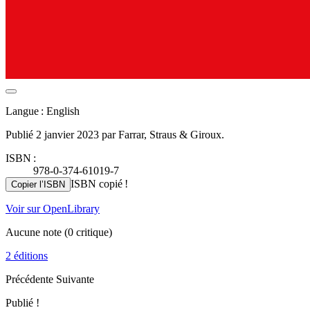
Langue : English
Publié 2 janvier 2023 par Farrar, Straus & Giroux.
ISBN :
978-0-374-61019-7
ISBN copié !
Copier l’ISBN
Voir sur OpenLibrary
Aucune note
(0 critique)
2 éditions
Précédente
Suivante
Publié !