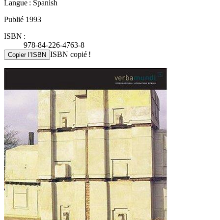
Langue : Spanish
Publié 1993
ISBN :
978-84-226-4763-8
ISBN copié !
Copier l’ISBN