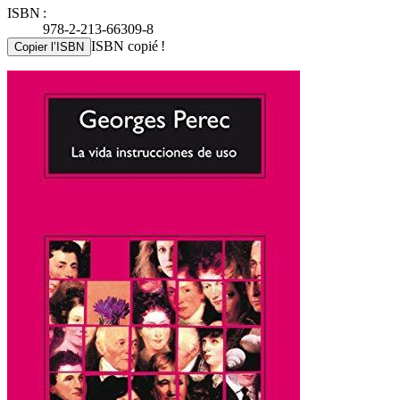
ISBN :
978-2-213-66309-8
ISBN copié !
Copier l’ISBN