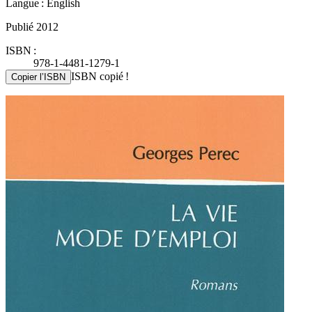
Langue : English
Publié 2012
ISBN :
978-1-4481-1279-1
ISBN copié !
Copier l’ISBN