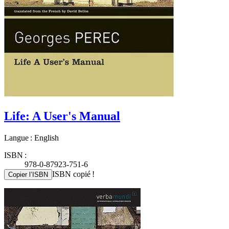
Life: A User's Manual
Langue : English
ISBN :
978-0-87923-751-6
ISBN copié !
Copier l’ISBN