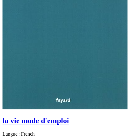
la vie mode d'emploi
Langue : French