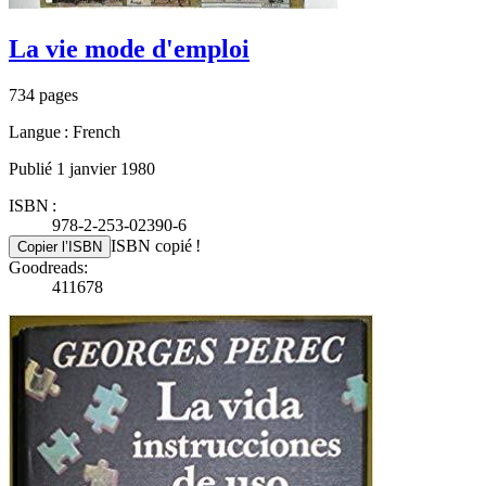
La vie mode d'emploi
734 pages
Langue : French
Publié 1 janvier 1980
ISBN :
978-2-253-02390-6
ISBN copié !
Copier l’ISBN
Goodreads:
411678