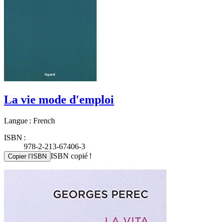
La vie mode d'emploi
Langue : French
ISBN :
978-2-213-67406-3
ISBN copié !
Copier l’ISBN