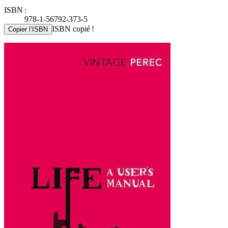
ISBN :
978-1-56792-373-5
ISBN copié !
Copier l’ISBN