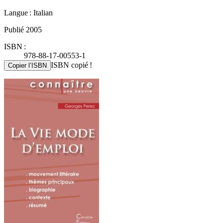
Langue : Italian
Publié 2005
ISBN :
978-88-17-00553-1
ISBN copié !
Copier l’ISBN