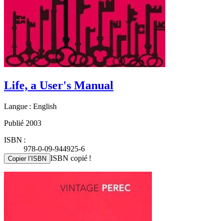
Life, a User's Manual
Langue : English
Publié 2003
ISBN :
978-0-09-944925-6
ISBN copié !
Copier l’ISBN