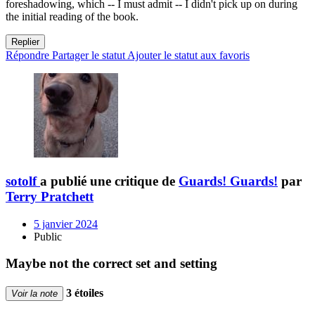
foreshadowing, which -- I must admit -- I didn't pick up on during
the initial reading of the book.
Replier
Répondre
Partager le statut
Ajouter le statut aux favoris
sotolf
a publié une critique de
Guards! Guards!
par
Terry Pratchett
5 janvier 2024
Public
Maybe not the correct set and setting
3 étoiles
Voir la note