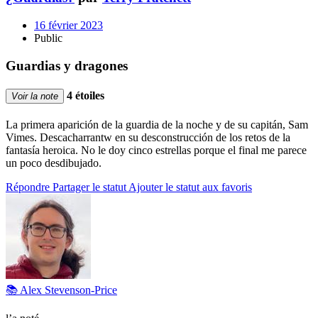
16 février 2023
Public
Guardias y dragones
4 étoiles
Voir la note
La primera aparición de la guardia de la noche y de su capitán, Sam
Vimes. Descacharrantw en su desconstrucción de los retos de la
fantasía heroica. No le doy cinco estrellas porque el final me parece
un poco desdibujado.
Répondre
Partager le statut
Ajouter le statut aux favoris
📚 Alex Stevenson-Price