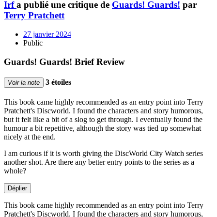
Irf
a publié une critique de
Guards! Guards!
par
Terry Pratchett
27 janvier 2024
Public
Guards! Guards! Brief Review
3 étoiles
Voir la note
This book came highly recommended as an entry point into Terry
Pratchett's Discworld. I found the characters and story humorous,
but it felt like a bit of a slog to get through. I eventually found the
humour a bit repetitive, although the story was tied up somewhat
nicely at the end.
I am curious if it is worth giving the DiscWorld City Watch series
another shot. Are there any better entry points to the series as a
whole?
Déplier
This book came highly recommended as an entry point into Terry
Pratchett's Discworld. I found the characters and story humorous,