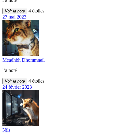
l’a noté
4 étoiles
Voir la note
27 mai 2023
Meadhbh Dhommnail
l’a noté
4 étoiles
Voir la note
24 février 2023
Nils