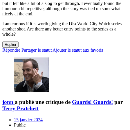
but it felt like a bit of a slog to get through. I eventually found the
humour a bit repetitive, although the story was tied up somewhat
nicely at the end.
I am curious if it is worth giving the DiscWorld City Watch series
another shot. Are there any better entry points to the series as a
whole?
Replier
Répondre
Partager le statut
Ajouter le statut aux favoris
jonn
a publié une critique de
Guards! Guards!
par
Terry Pratchett
15 janvier 2024
Public