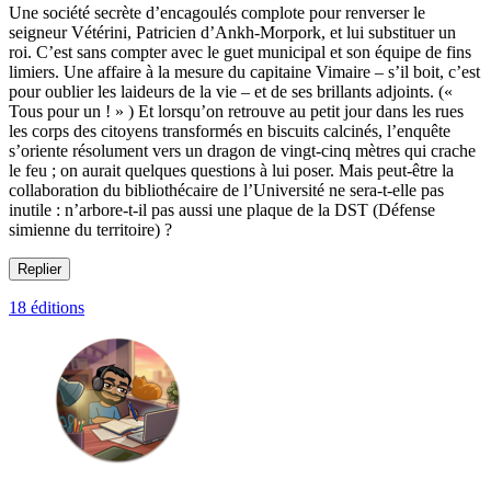
Une société secrète d’encagoulés complote pour renverser le
seigneur Vétérini, Patricien d’Ankh-Morpork, et lui substituer un
roi. C’est sans compter avec le guet municipal et son équipe de fins
limiers. Une affaire à la mesure du capitaine Vimaire – s’il boit, c’est
pour oublier les laideurs de la vie – et de ses brillants adjoints. («
Tous pour un ! » ) Et lorsqu’on retrouve au petit jour dans les rues
les corps des citoyens transformés en biscuits calcinés, l’enquête
s’oriente résolument vers un dragon de vingt-cinq mètres qui crache
le feu ; on aurait quelques questions à lui poser. Mais peut-être la
collaboration du bibliothécaire de l’Université ne sera-t-elle pas
inutile : n’arbore-t-il pas aussi une plaque de la DST (Défense
simienne du territoire) ?
Replier
18 éditions