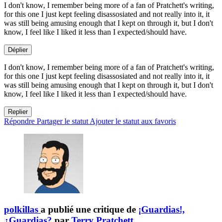
I don't know, I remember being more of a fan of Pratchett's writing,
for this one I just kept feeling disassosiated and not really into it, it
was still being amusing enough that I kept on through it, but I don't
know, I feel like I liked it less than I expected/should have.
Déplier
I don't know, I remember being more of a fan of Pratchett's writing,
for this one I just kept feeling disassosiated and not really into it, it
was still being amusing enough that I kept on through it, but I don't
know, I feel like I liked it less than I expected/should have.
Replier
Répondre
Partager le statut
Ajouter le statut aux favoris
polkillas
a publié une critique de
¡Guardias!,
¿Guardias?
par
Terry Pratchett