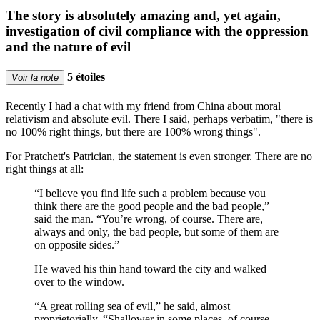
The story is absolutely amazing and, yet again,
investigation of civil compliance with the oppression
and the nature of evil
5 étoiles
Voir la note
Recently I had a chat with my friend from China about moral
relativism and absolute evil. There I said, perhaps verbatim, "there is
no 100% right things, but there are 100% wrong things".
For Pratchett's Patrician, the statement is even stronger. There are no
right things at all:
“I believe you find life such a problem because you
think there are the good people and the bad people,”
said the man. “You’re wrong, of course. There are,
always and only, the bad people, but some of them are
on opposite sides.”
He waved his thin hand toward the city and walked
over to the window.
“A great rolling sea of evil,” he said, almost
proprietorially. “Shallower in some places, of course,