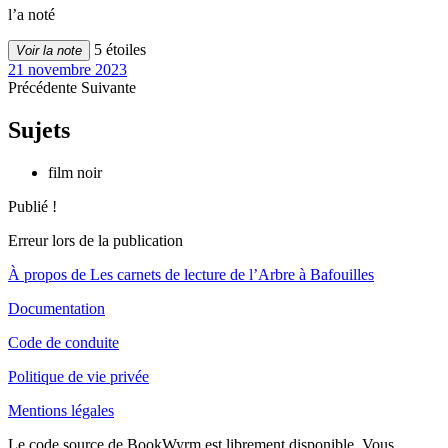
l’a noté
5 étoiles
Voir la note
21 novembre 2023
Précédente
Suivante
Sujets
film noir
Publié !
Erreur lors de la publication
À propos de Les carnets de lecture de l’Arbre à Bafouilles
Documentation
Code de conduite
Politique de vie privée
Mentions légales
Le code source de BookWyrm est librement disponible. Vous