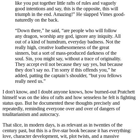
like you put together little rafts of rules and vaguely
good intentions and say, this is the opposite, this will
triumph in the end. Amazing!” He slapped Vimes good-
naturedly on the back.
“Down there,” he said, “are people who will follow
any dragon, worship any god, ignore any iniquity. All
out of a kind of humdrum, everyday badness. Not the
really high, creative loathesomeness of the great
sinners, but a sort of mass-produced darkness of the
soul. Sin, you might say, without a trace of originality.
They accept evil not because they say yes, but because
they don’t say no. I’m sorry if this offends you,” he
added, patting the captain’s shoulder, “but you fellows
really need us.”
I don't know, and I doubt anyone knows, how burned-out Pratchett
himself was on the idea of rafts and how senseless he felt is fighting
status quo. But he documented these thoughts precisely and
repeatedly, reminding everyone over and over of dangers of
totalitarianism and autocracy.
That slice, in modern days, is as relevant as in twenties of the
century past, but this is a five-star book because it has everything:
love, character development, wit, plot twists, and a massive