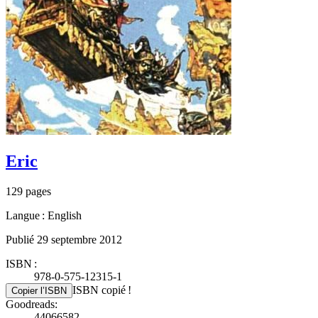
Eric
129 pages
Langue : English
Publié 29 septembre 2012
ISBN :
978-0-575-12315-1
ISBN copié !
Copier l’ISBN
Goodreads:
44066582