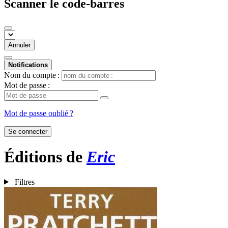
Scanner le code-barres
Annuler
Notifications
Nom du compte :
Mot de passe :
Mot de passe oublié ?
Se connecter
Éditions de
Eric
Filtres