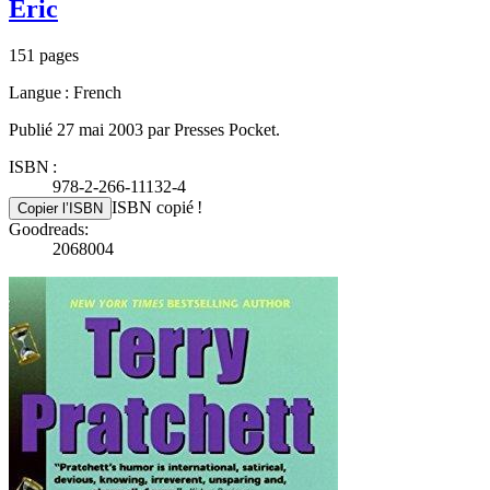
Éric
151 pages
Langue : French
Publié 27 mai 2003 par Presses Pocket.
ISBN :
978-2-266-11132-4
ISBN copié !
Copier l’ISBN
Goodreads:
2068004