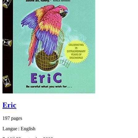
Eric
197 pages
Langue : English