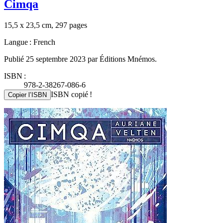
Cimqa
15,5 x 23,5 cm, 297 pages
Langue : French
Publié 25 septembre 2023 par Éditions Mnémos.
ISBN :
978-2-38267-086-6
ISBN copié !
Copier l’ISBN