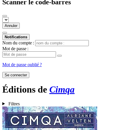
Scanner le code-barres
Annuler
Notifications
Nom du compte :
Mot de passe :
Mot de passe oublié ?
Se connecter
Éditions de
Cimqa
Filtres