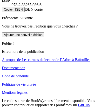
ISBN :
978-2-38267-086-6
ISBN copié !
Copier l’ISBN
Précédente
Suivante
Vous ne trouvez pas l’édition que vous cherchez ?
Ajouter une nouvelle édition
Publié !
Erreur lors de la publication
À propos de Les carnets de lecture de l’Arbre à Bafouilles
Documentation
Code de conduite
Politique de vie privée
Mentions légales
Le code source de BookWyrm est librement disponible. Vous
pouvez contribuer ou rapporter des problèmes sur
GitHub
.