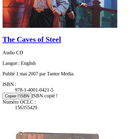
The Caves of Steel
Audio CD
Langue : English
Publié 1 mai 2007 par Tantor Media.
ISBN :
978-1-4001-0421-5
ISBN copié !
Copier l’ISBN
Numéro OCLC :
156355429