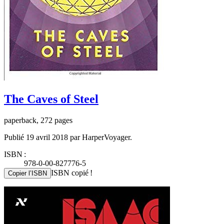
The Caves of Steel
paperback, 272 pages
Publié 19 avril 2018 par HarperVoyager.
ISBN :
978-0-00-827776-5
ISBN copié !
Copier l’ISBN