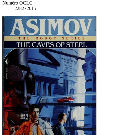
Numéro OCLC :
228272615