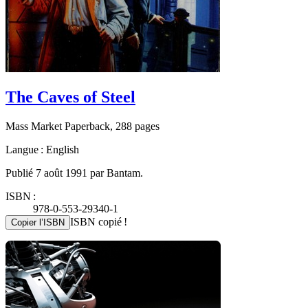
The Caves of Steel
Mass Market Paperback, 288 pages
Langue : English
Publié 7 août 1991 par Bantam.
ISBN :
978-0-553-29340-1
ISBN copié !
Copier l’ISBN