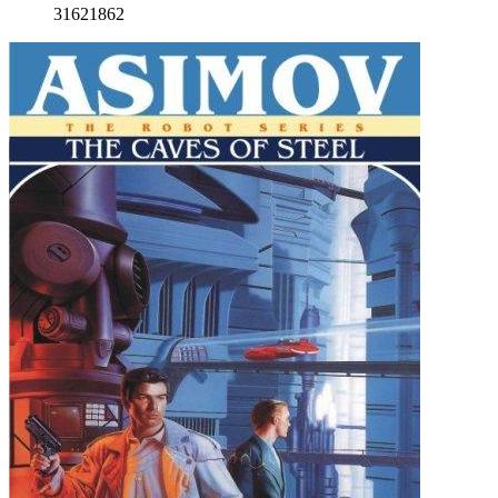
31621862