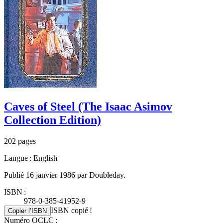
Caves of Steel (The Isaac Asimov
Collection Edition)
202 pages
Langue : English
Publié 16 janvier 1986 par Doubleday.
ISBN :
978-0-385-41952-9
ISBN copié !
Copier l’ISBN
Numéro OCLC :