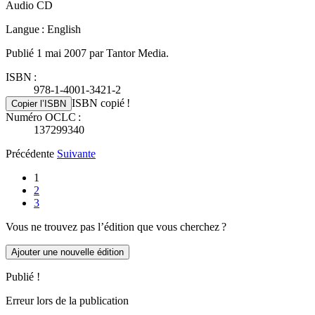
Audio CD
Langue : English
Publié 1 mai 2007 par Tantor Media.
ISBN :
978-1-4001-3421-2
ISBN copié !
Copier l’ISBN
Numéro OCLC :
137299340
Précédente
Suivante
1
2
3
Vous ne trouvez pas l’édition que vous cherchez ?
Ajouter une nouvelle édition
Publié !
Erreur lors de la publication