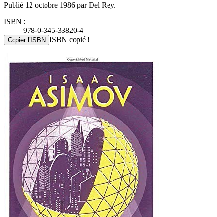
Publié 12 octobre 1986 par Del Rey.
ISBN :
978-0-345-33820-4
ISBN copié !
Copier l’ISBN