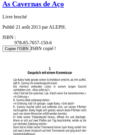
As Cavernas de Aço
Livre broché
Publié 21 août 2013 par ALEPH.
ISBN :
978-85-7657-150-6
ISBN copié !
Copier l’ISBN