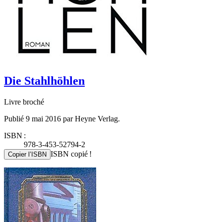
Die Stahlhöhlen
Livre broché
Publié 9 mai 2016 par Heyne Verlag.
ISBN :
978-3-453-52794-2
ISBN copié !
Copier l’ISBN