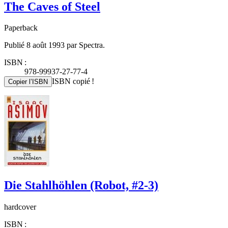
The Caves of Steel
Paperback
Publié 8 août 1993 par Spectra.
ISBN :
978-99937-27-77-4
ISBN copié !
Copier l’ISBN
Die Stahlhöhlen (Robot, #2-3)
hardcover
ISBN :