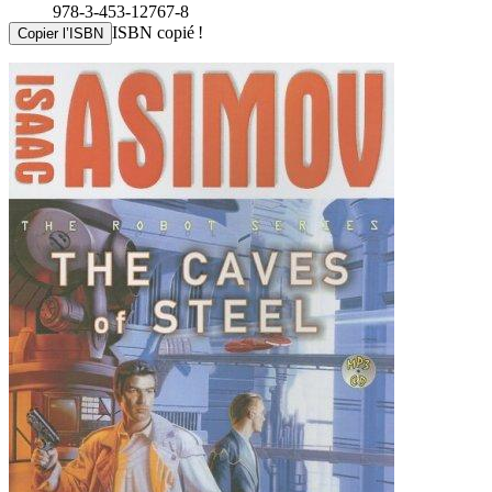
978-3-453-12767-8
ISBN copié !
Copier l’ISBN