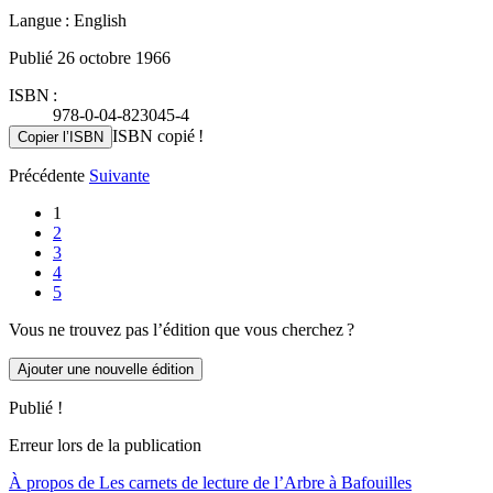
Langue : English
Publié 26 octobre 1966
ISBN :
978-0-04-823045-4
ISBN copié !
Copier l’ISBN
Précédente
Suivante
1
2
3
4
5
Vous ne trouvez pas l’édition que vous cherchez ?
Ajouter une nouvelle édition
Publié !
Erreur lors de la publication
À propos de Les carnets de lecture de l’Arbre à Bafouilles