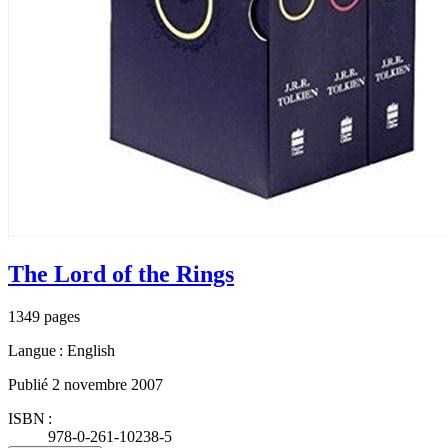
The Lord of the Rings
1349 pages
Langue : English
Publié 2 novembre 2007
ISBN :
978-0-261-10238-5