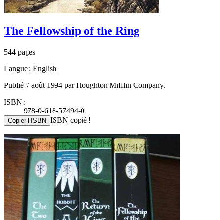
The Fellowship of the Ring
544 pages
Langue : English
Publié 7 août 1994 par Houghton Mifflin Company.
ISBN :
978-0-618-57494-0
ISBN copié !
Copier l’ISBN