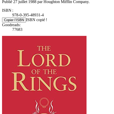
Publié 27 juillet 1988 par Houghton Mifflin Company.
ISBN :
978-0-395-48931-4
ISBN copié !
Copier l’ISBN
Goodreads:
77683