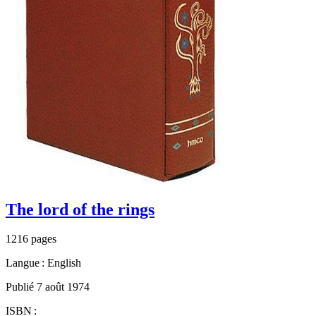
The lord of the rings
1216 pages
Langue : English
Publié 7 août 1974
ISBN :