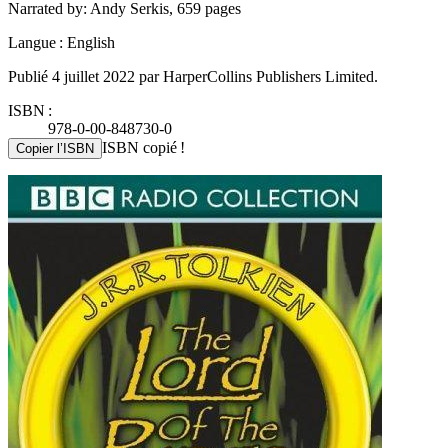
Narrated by: Andy Serkis, 659 pages
Langue : English
Publié 4 juillet 2022 par HarperCollins Publishers Limited.
ISBN :
978-0-00-848730-0
ISBN copié !
Copier l’ISBN