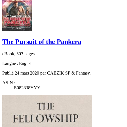
The Pursuit of the Pankera
eBook, 503 pages
Langue : English
Publié 24 mars 2020 par CAEZIK SF & Fantasy.
ASIN :
B082838YYY