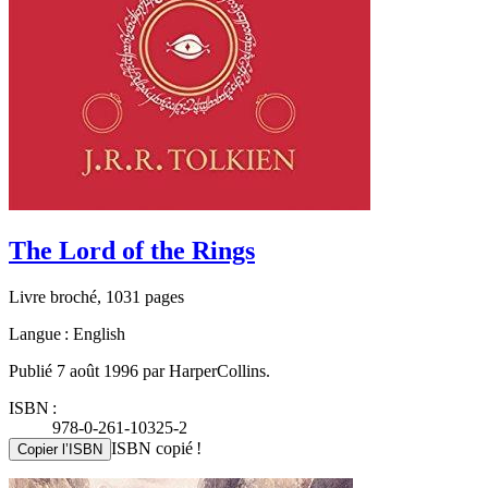
The Lord of the Rings
Livre broché, 1031 pages
Langue : English
Publié 7 août 1996 par HarperCollins.
ISBN :
978-0-261-10325-2
ISBN copié !
Copier l’ISBN