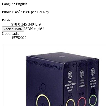
Langue : English
Publié 6 août 1986 par Del Rey.
ISBN :
978-0-345-34042-9
ISBN copié !
Copier l’ISBN
Goodreads:
15752022