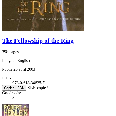
The Fellowship of the Ring
398 pages
Langue : English
Publié 25 avril 2003
ISBN :
978-0-618-34625-7
ISBN copié !
Copier l’ISBN
Goodreads:
34