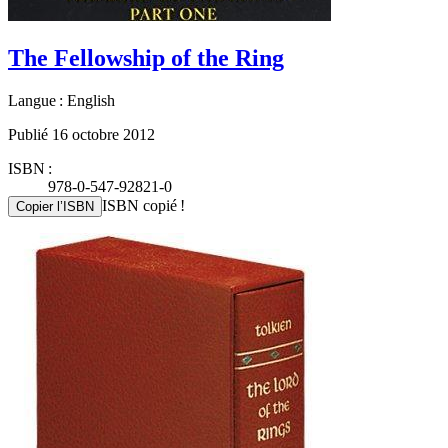
The Fellowship of the Ring
Langue : English
Publié 16 octobre 2012
ISBN :
978-0-547-92821-0
ISBN copié !
Copier l’ISBN