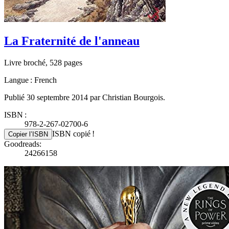
La Fraternité de l'anneau
Livre broché, 528 pages
Langue : French
Publié 30 septembre 2014 par Christian Bourgois.
ISBN :
978-2-267-02700-6
ISBN copié !
Copier l’ISBN
Goodreads:
24266158