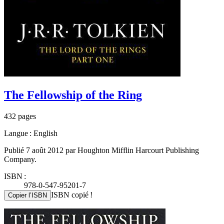
The Fellowship of the Ring
432 pages
Langue : English
Publié 7 août 2012 par Houghton Mifflin Harcourt Publishing
Company.
ISBN :
978-0-547-95201-7
ISBN copié !
Copier l’ISBN