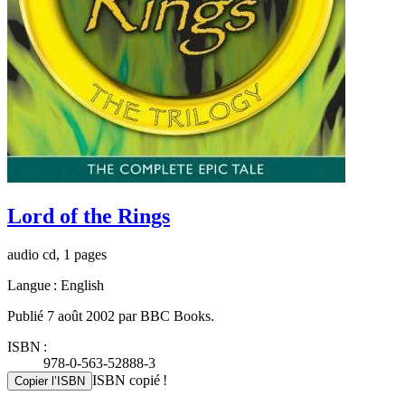
Lord of the Rings
audio cd, 1 pages
Langue : English
Publié 7 août 2002 par BBC Books.
ISBN :
978-0-563-52888-3
ISBN copié !
Copier l’ISBN