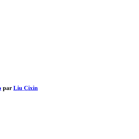
o
par
Liu Cixin