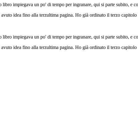
 libro impiegava un po' di tempo per ingranare, qui si parte subito, e con
to idea fino alla terzultima pagina. Ho già ordinato il terzo capitolo d
 libro impiegava un po' di tempo per ingranare, qui si parte subito, e con
to idea fino alla terzultima pagina. Ho già ordinato il terzo capitolo d