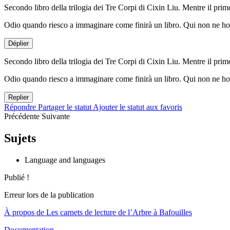
Secondo libro della trilogia dei Tre Corpi di Cixin Liu. Mentre il primo
Odio quando riesco a immaginare come finirà un libro. Qui non ne ho avu
Déplier
Secondo libro della trilogia dei Tre Corpi di Cixin Liu. Mentre il primo
Odio quando riesco a immaginare come finirà un libro. Qui non ne ho avu
Replier
Répondre
Partager le statut
Ajouter le statut aux favoris
Précédente
Suivante
Sujets
Language and languages
Publié !
Erreur lors de la publication
À propos de Les carnets de lecture de l’Arbre à Bafouilles
Documentation