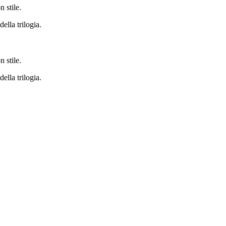
 stile.
ella trilogia.
 stile.
ella trilogia.