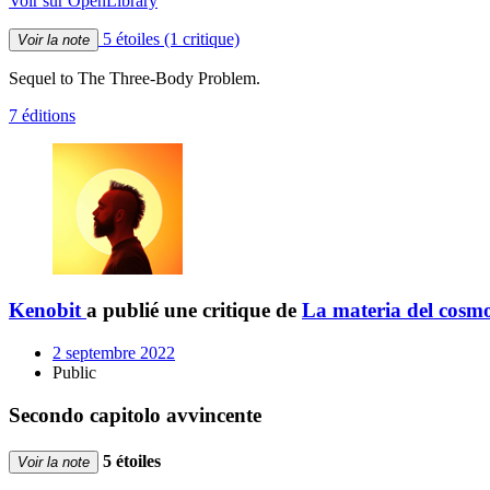
Voir sur OpenLibrary
5 étoiles
(1 critique)
Voir la note
Sequel to The Three-Body Problem.
7 éditions
Kenobit
a publié une critique de
La materia del cosm
2 septembre 2022
Public
Secondo capitolo avvincente
5 étoiles
Voir la note